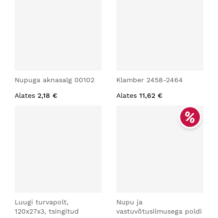
Nupuga aknasalg 00102
Klamber 2458-2464
Alates
2,18 €
Alates
11,62 €
Luugi turvapolt,
Nupu ja
120x27x3, tsingitud
vastuvõtusilmusega poldi