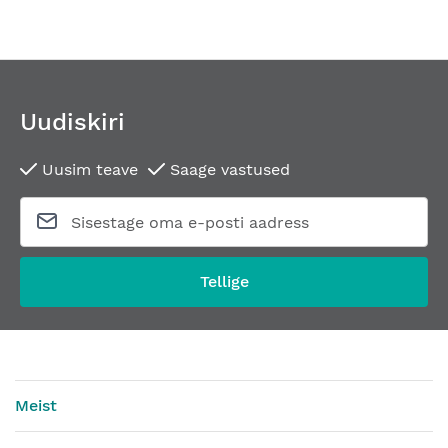
Uudiskiri
Uusim teave
Saage vastused
Tellige
Meist