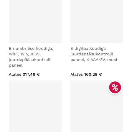
E numbrilise koodiga,
E digitaalkoodiga
WiFi, 12 V, IP65,
juurdepääsukontrolli
juurdepääsukontrolli
paneel, 4 AAA/3V, must
paneel
Alates
317,46 €
Alates
160,28 €