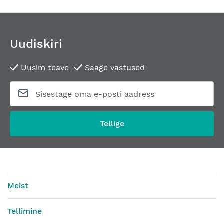
Uudiskiri
Uusim teave
Saage vastused
Tellige
Meist
Tellimine