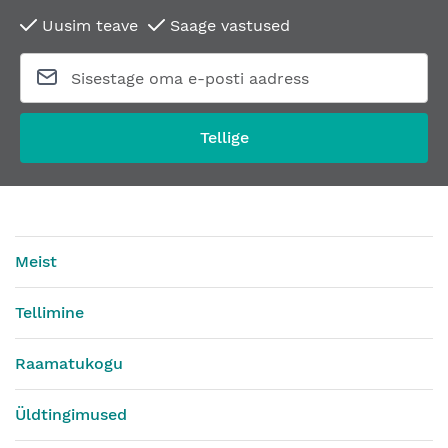
Uusim teave
Saage vastused
Tellige
Meist
Tellimine
Raamatukogu
Üldtingimused