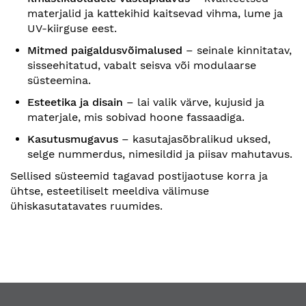
materjalid ja kattekihid kaitsevad vihma, lume ja
UV-kiirguse eest.
Mitmed paigaldusvõimalused
– seinale kinnitatav,
sisseehitatud, vabalt seisva või modulaarse
süsteemina.
Esteetika ja disain
– lai valik värve, kujusid ja
materjale, mis sobivad hoone fassaadiga.
Kasutusmugavus
– kasutajasõbralikud uksed,
selge nummerdus, nimesildid ja piisav mahutavus.
Sellised süsteemid tagavad postijaotuse korra ja
ühtse, esteetiliselt meeldiva välimuse
ühiskasutatavates ruumides.