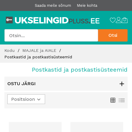
Saada meile sõnum
Meie kohta
Otsi
Jätke
Kodu
MAJALE ja AIALE
sisu
Postkastid ja postkastisüsteemid
juurde
Postkastid ja postkastisüsteemid
OSTU JÄRGI
Määra
Ruudust
Loe
kahanev
suund