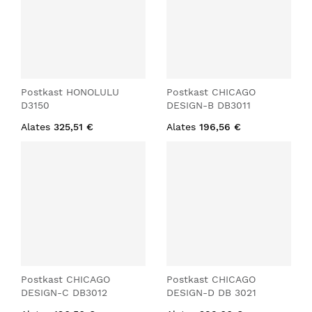
Postkast HONOLULU
Postkast CHICAGO
D3150
DESIGN-B DB3011
Alates
325,51 €
Alates
196,56 €
Postkast CHICAGO
Postkast CHICAGO
DESIGN-C DB3012
DESIGN-D DB 3021