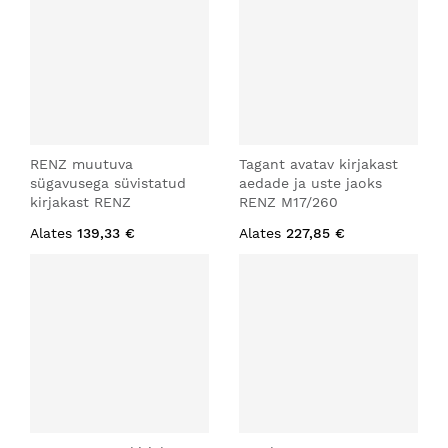
RENZ muutuva
Tagant avatav kirjakast
sügavusega süvistatud
aedade ja uste jaoks
kirjakast RENZ
RENZ M17/260
Alates
139,33 €
Alates
227,85 €