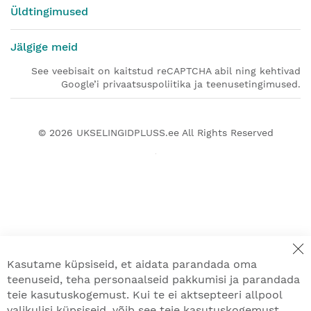
Üldtingimused
Jälgige meid
See veebisait on kaitstud reCAPTCHA abil ning kehtivad
Google’i privaatsuspoliitika ja teenusetingimused.
© 2026
UKSELINGIDPLUSS.ee
All Rights Reserved
Kasutame küpsiseid, et aidata parandada oma
teenuseid, teha personaalseid pakkumisi ja parandada
teie kasutuskogemust. Kui te ei aktsepteeri allpool
valikulisi küpsiseid, võib see teie kasutuskogemust