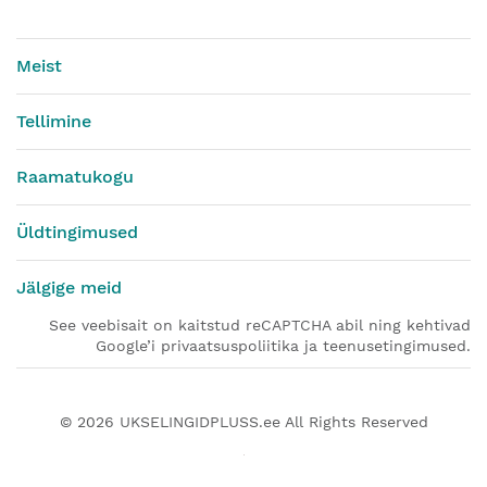
Meist
Tellimine
Raamatukogu
Üldtingimused
Jälgige meid
See veebisait on kaitstud reCAPTCHA abil ning kehtivad
Google’i privaatsuspoliitika ja teenusetingimused.
© 2026
UKSELINGIDPLUSS.ee
All Rights Reserved