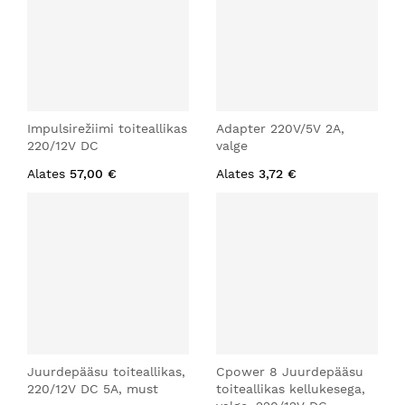
Impulsirežiimi toiteallikas
Adapter 220V/5V 2A,
220/12V DC
valge
Alates
57,00 €
Alates
3,72 €
Juurdepääsu toiteallikas,
Cpower 8 Juurdepääsu
220/12V DC 5A, must
toiteallikas kellukesega,