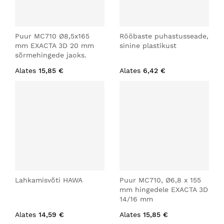
Puur MC710 Ø8,5x165
Rööbaste puhastusseade,
mm EXACTA 3D 20 mm
sinine plastikust
sõrmehingede jaoks.
Alates
15,85 €
Alates
6,42 €
Lahkamisvõti HAWA
Puur MC710, Ø6,8 x 155
mm hingedele EXACTA 3D
14/16 mm
Alates
14,59 €
Alates
15,85 €