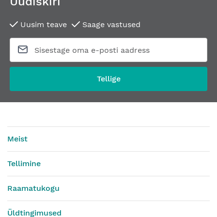
Uudiskiri
Uusim teave
Saage vastused
Tellige
Meist
Tellimine
Raamatukogu
Üldtingimused