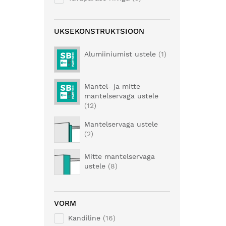
UKSEKONSTRUKTSIOON
Alumiiniumist ustele
1
Mantel- ja mitte
mantelservaga ustele
12
Mantelservaga ustele
2
Mitte mantelservaga
ustele
8
VORM
Kandiline
16