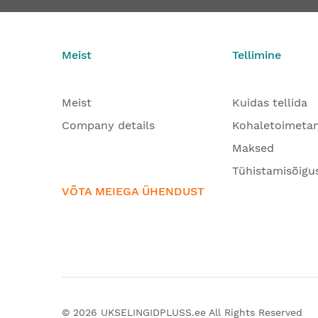
Meist
Tellimine
Meist
Kuidas tellida
Company details
Kohaletoimeta
Maksed
Tühistamisõigu
VÕTA MEIEGA ÜHENDUST
© 2026
UKSELINGIDPLUSS.ee
All Rights Reserved