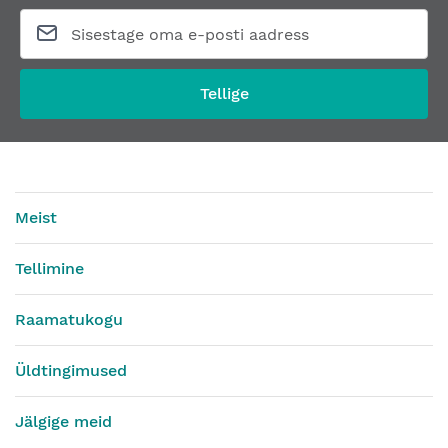
Tellige
Meist
Tellimine
Raamatukogu
Üldtingimused
Jälgige meid