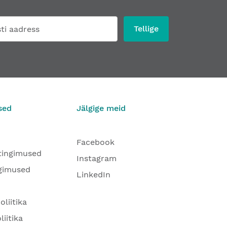
Tellige
sed
Jälgige meid
Facebook
tingimused
Instagram
gimused
LinkedIn
oliitika
liitika