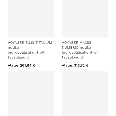
VOYAGER BILLY TITANIUM
VOYAGER MAXIM
nutika
NUMERIC nutika
juurdepääsukontrolli
juurdepääsukontrolli
tagaplaadid
tagaplaadid
Alates
261,84 €
Alates
313,72 €