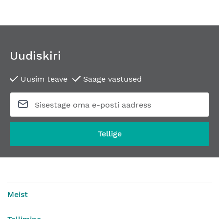
Uudiskiri
Uusim teave
Saage vastused
Tellige
Meist