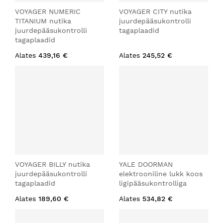
VOYAGER NUMERIC
VOYAGER CITY nutika
TITANIUM nutika
juurdepääsukontrolli
juurdepääsukontrolli
tagaplaadid
tagaplaadid
Alates
439,16 €
Alates
245,52 €
VOYAGER BILLY nutika
YALE DOORMAN
juurdepääsukontrolli
elektrooniline lukk koos
tagaplaadid
ligipääsukontrolliga
Alates
189,60 €
Alates
534,82 €