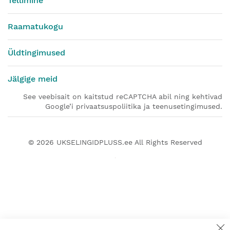
Tellimine
Raamatukogu
Üldtingimused
Jälgige meid
See veebisait on kaitstud reCAPTCHA abil ning kehtivad
Google’i privaatsuspoliitika ja teenusetingimused.
© 2026
UKSELINGIDPLUSS.ee
All Rights Reserved