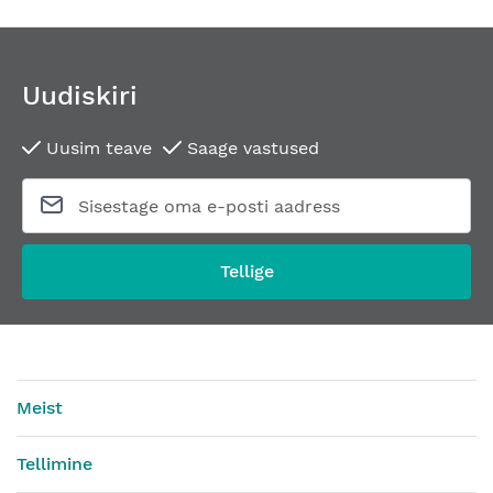
Uudiskiri
Uusim teave
Saage vastused
Tellige
Meist
Tellimine