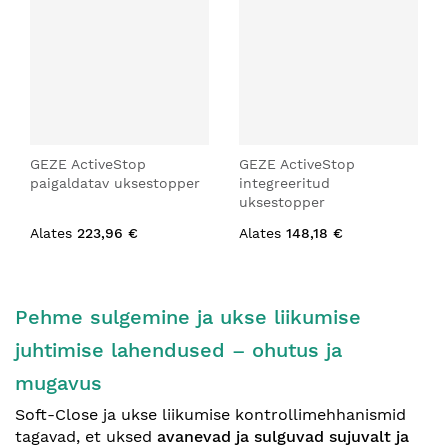
GEZE ActiveStop
GEZE ActiveStop
paigaldatav uksestopper
integreeritud
uksestopper
Alates
223,96 €
Alates
148,18 €
Pehme sulgemine ja ukse liikumise
juhtimise lahendused – ohutus ja
mugavus
Soft-Close ja ukse liikumise kontrollimehhanismid
tagavad, et uksed
avanevad ja sulguvad sujuvalt ja