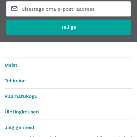
Tellige
Meist
Tellimine
Raamatukogu
Üldtingimused
Jälgige meid