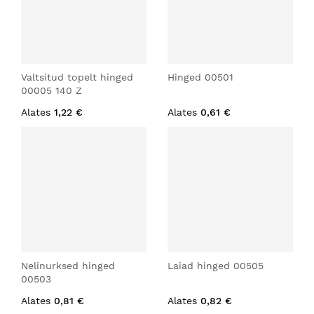
Valtsitud topelt hinged
Hinged 00501
00005 140 Z
Alates
1,22 €
Alates
0,61 €
Nelinurksed hinged
Laiad hinged 00505
00503
Alates
0,81 €
Alates
0,82 €