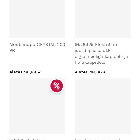
Mööblinupp CRYSTAL 200
IN.28.125 Elektriline
PB
juurdepääsulukk
digipaneeliga kapidele ja
hoiukappidele
Alates
96,84 €
Alates
48,06 €