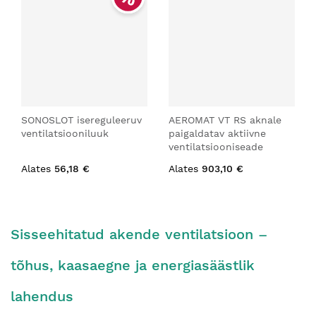
SONOSLOT isereguleeruv
AEROMAT VT RS aknale
ventilatsiooniluuk
paigaldatav aktiivne
ventilatsiooniseade
Alates
56,18 €
Alates
903,10 €
Sisseehitatud akende ventilatsioon –
tõhus, kaasaegne ja energiasäästlik
lahendus