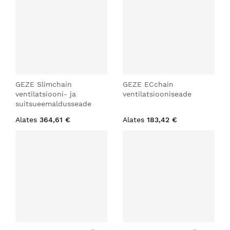
GEZE Slimchain
GEZE ECchain
ventilatsiooni- ja
ventilatsiooniseade
suitsueemaldusseade
Alates
364,61 €
Alates
183,42 €