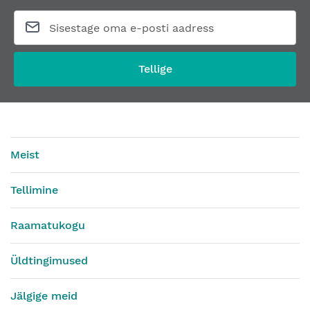
Tellige
Meist
Tellimine
Raamatukogu
Üldtingimused
Jälgige meid