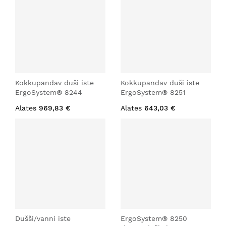
Kokkupandav duši iste
Kokkupandav duši iste
ErgoSystem® 8244
ErgoSystem® 8251
Alates
969,83 €
Alates
643,03 €
Dušši/vanni iste
ErgoSystem® 8250