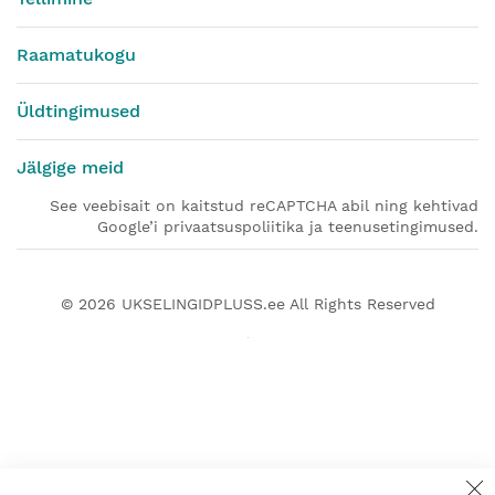
Raamatukogu
Üldtingimused
Jälgige meid
See veebisait on kaitstud reCAPTCHA abil ning kehtivad
Google’i privaatsuspoliitika ja teenusetingimused.
© 2026
UKSELINGIDPLUSS.ee
All Rights Reserved