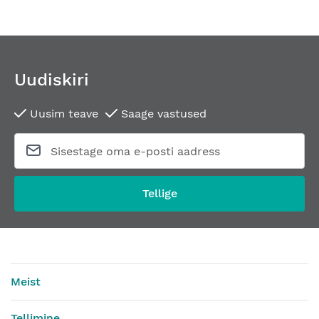
Uudiskiri
Uusim teave
Saage vastused
Tellige
Meist
Tellimine