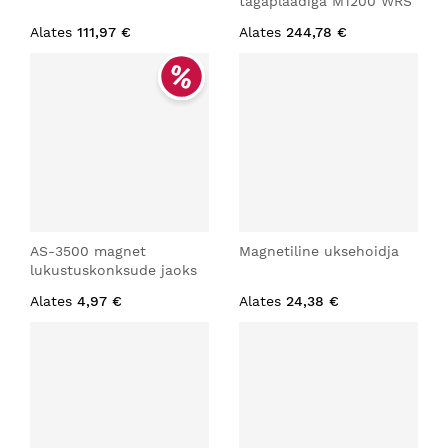
tagaplaadiga M1200 WRS
Alates
111,97 €
Alates
244,78 €
AS-3500 magnet
Magnetiline uksehoidja
lukustuskonksude jaoks
Alates
4,97 €
Alates
24,38 €