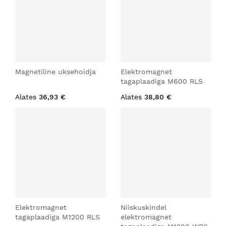
Magnetiline uksehoidja
Elektromagnet
tagaplaadiga M600 RLS
Alates
36,93 €
Alates
38,80 €
Elektromagnet
Niiskuskindel
tagaplaadiga M1200 RLS
elektromagnet