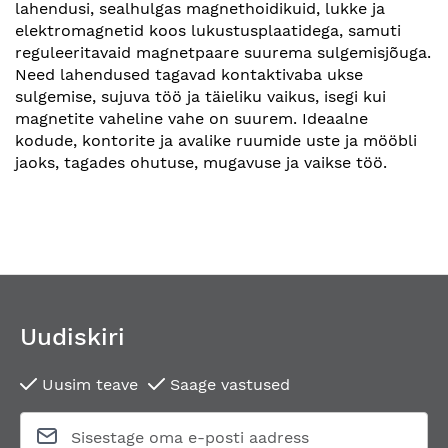
lahendusi, sealhulgas magnethoidikuid, lukke ja
elektromagnetid koos lukustusplaatidega, samuti
reguleeritavaid magnetpaare suurema sulgemisjõuga.
Need lahendused tagavad kontaktivaba ukse
sulgemise, sujuva töö ja täieliku vaikus, isegi kui
magnetite vaheline vahe on suurem. Ideaalne
kodude, kontorite ja avalike ruumide uste ja mööbli
jaoks, tagades ohutuse, mugavuse ja vaikse töö.
Uudiskiri
Uusim teave
Saage vastused