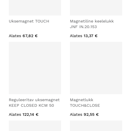
Uksemagnet TOUCH
Magnetiline keelelukk
JNF IN.20.153
Alates
67,82 €
Alates
13,37 €
Reguleeritav uksemagnet
Magnetlukk
KEEP CLOSED KCM 50
TOUCH&CLOSE
Alates
122,14 €
Alates
92,55 €