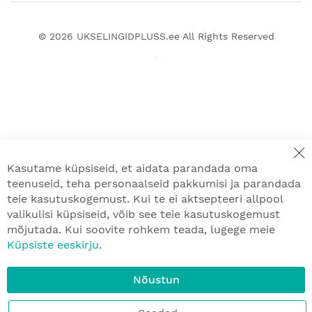
© 2026
UKSELINGIDPLUSS.ee
All Rights Reserved
Kasutame küpsiseid, et aidata parandada oma
teenuseid, teha personaalseid pakkumisi ja parandada
teie kasutuskogemust. Kui te ei aktsepteeri allpool
valikulisi küpsiseid, võib see teie kasutuskogemust
mõjutada. Kui soovite rohkem teada, lugege meie
Küpsiste eeskirju
.
Nõustun