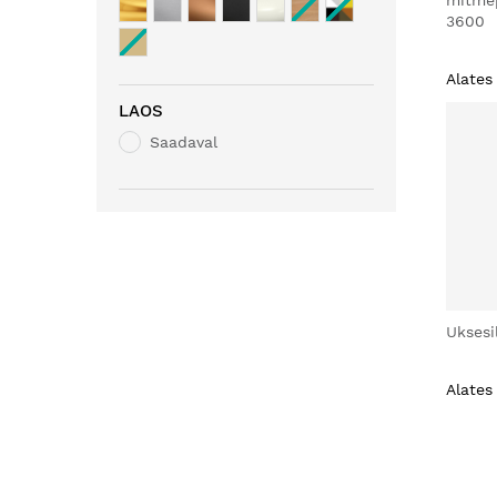
mitme
3600
Alates
LAOS
Saadaval
Uksesi
Alates