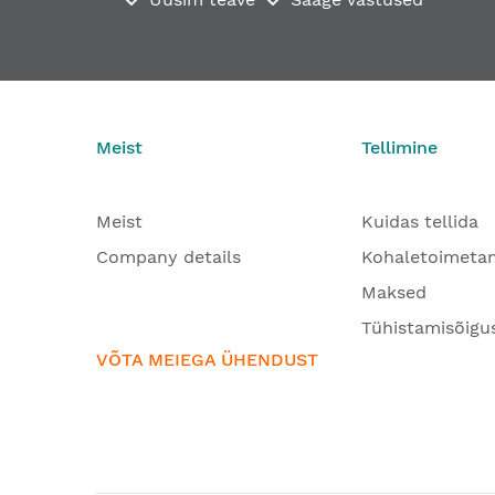
Meist
Tellimine
Meist
Kuidas tellida
Company details
Kohaletoimeta
Maksed
Tühistamisõigu
VÕTA MEIEGA ÜHENDUST