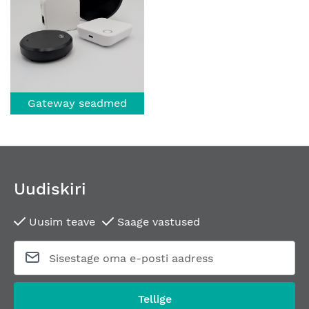
Gateway seadmed
Uudiskiri
Uusim teave
Saage vastused
Tellige