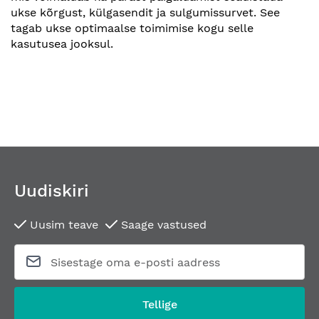
ukse kõrgust, külgasendit ja sulgumissurvet. See
tagab ukse optimaalse toimimise kogu selle
kasutusea jooksul.
Uudiskiri
Uusim teave
Saage vastused
Tellige