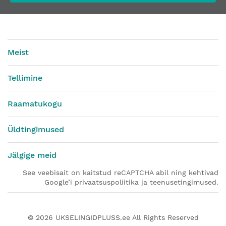
Meist
Tellimine
Raamatukogu
Üldtingimused
Jälgige meid
See veebisait on kaitstud reCAPTCHA abil ning kehtivad
Google’i privaatsuspoliitika ja teenusetingimused.
© 2026
UKSELINGIDPLUSS.ee
All Rights Reserved