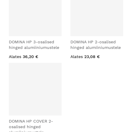
DOMINA HP 3-osalised
DOMINA HP 2-osalised
hinged alumiiniumustele
hinged alumiiniumustele
Alates
36,20 €
Alates
23,08 €
DOMINA HP COVER 2-
osalised hinged