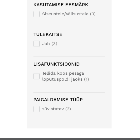
KASUTAMISE EESMÄRK
Siseustele/välisustele
3
TULEKAITSE
Jah
3
LISAFUNKTSIOONID
Tellida koos pesaga
loputuspoldi jaoks
1
PAIGALDAMISE TÜÜP
süvistatav
3