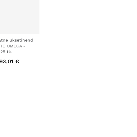
tne uksetihend
TE OMEGA -
25 tk.
93,01 €