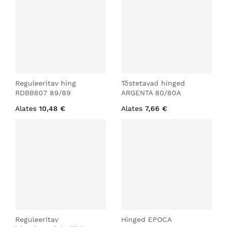
Reguleeritav hing
Tõstetavad hinged
RDBB807 89/89
ARGENTA 80/80A
Alates
10,48 €
Alates
7,66 €
Reguleeritav
Hinged EPOCA