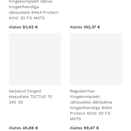
hingekomplekt läbiva
hingetihendiga
välisustele BAKA Protect
4010 3D FD MSTS
Alates
93,02 €
Alates
102,37 €
Varjatud hinged
Reguleeritav
siseustele TECTUS TE
hingekomplekt
340 3D
välisustele läbilaskva
hingetihendiga BAKA
Protect 4030 3D FD
MSTS
Alates
45,88 €
Alates
99,47 €