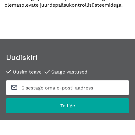
olemasolevate juurdepääsukontrollisüsteemidega.
Uudiskiri
Uusim teave
Saage vastused
Tellige