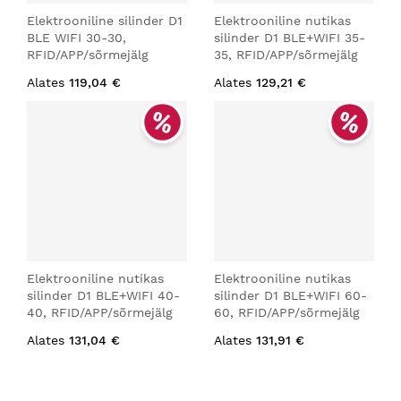
Elektrooniline silinder D1
Elektrooniline nutikas
BLE WIFI 30-30,
silinder D1 BLE+WIFI 35-
RFID/APP/sõrmejälg
35, RFID/APP/sõrmejälg
Alates
119,04 €
Alates
129,21 €
Elektrooniline nutikas
Elektrooniline nutikas
silinder D1 BLE+WIFI 40-
silinder D1 BLE+WIFI 60-
40, RFID/APP/sõrmejälg
60, RFID/APP/sõrmejälg
Alates
131,04 €
Alates
131,91 €