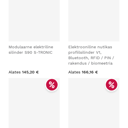
Modulaarne elektriline
Elektrooniline nutikas
silinder S90 S-TRONIC
profiilsilinder V1,
Bluetooth, RFID / PIN /
rakendus / biomeetria
Alates
145,20 €
Alates
166,16 €