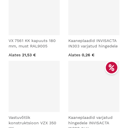
VX 7561 KK kapuuts 180
Kaaneplaadid INVISACTA
mm, must RAL9005
IN303 varjatud hingedele
Alates
21,53 €
Alates
0,26 €
Vastuvõtlik
Kaaneplaadid varjatud
konstruktsioon VZX 350
hingedele INVISACTA