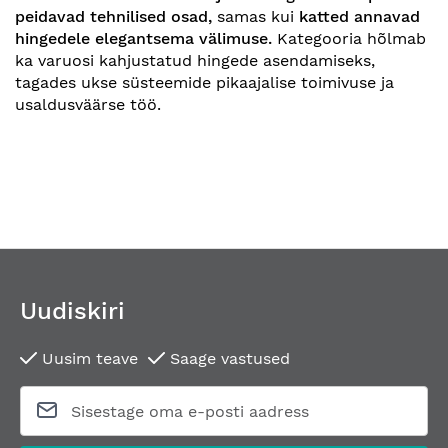
peidavad tehnilised osad,
samas kui
katted annavad
hingedele elegantsema välimuse.
Kategooria hõlmab
ka varuosi kahjustatud hingede asendamiseks,
tagades ukse süsteemide pikaajalise toimivuse ja
usaldusväärse töö.
Uudiskiri
Uusim teave
Saage vastused