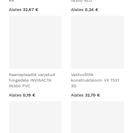
KK
IN300 ALU
Alates
32,67 €
Alates
0,24 €
Kaaneplaadid varjatud
Vastuvõtlik
hingedele INVISACTA
konstruktsioon VX 7531
IN300 PVC
3D
Alates
0,19 €
Alates
32,70 €