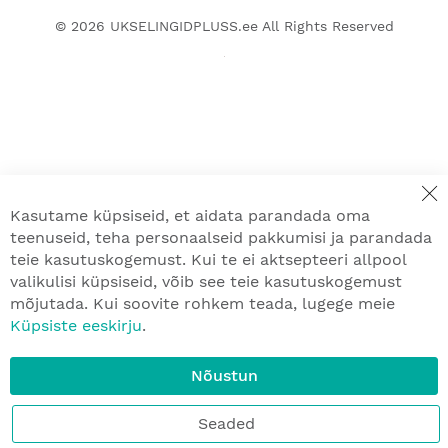
© 2026
UKSELINGIDPLUSS.ee
All Rights Reserved
Kasutame küpsiseid, et aidata parandada oma
teenuseid, teha personaalseid pakkumisi ja parandada
teie kasutuskogemust. Kui te ei aktsepteeri allpool
valikulisi küpsiseid, võib see teie kasutuskogemust
mõjutada. Kui soovite rohkem teada, lugege meie
Küpsiste eeskirju
.
Nõustun
Seaded