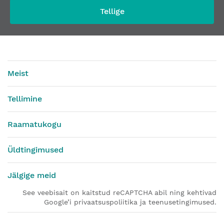
Tellige
Meist
Tellimine
Raamatukogu
Üldtingimused
Jälgige meid
See veebisait on kaitstud reCAPTCHA abil ning kehtivad
Google’i privaatsuspoliitika ja teenusetingimused.