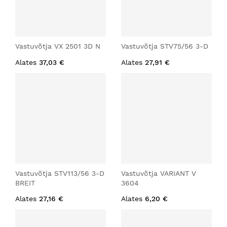
Vastuvõtja VX 2501 3D N
Vastuvõtja STV75/56 3-D
Alates
37,03 €
Alates
27,91 €
Vastuvõtja STV113/56 3-D
Vastuvõtja VARIANT V
BREIT
3604
Alates
27,16 €
Alates
6,20 €