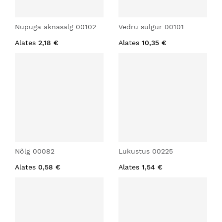
Nupuga aknasalg 00102
Vedru sulgur 00101
Alates
2,18 €
Alates
10,35 €
Nõlg 00082
Lukustus 00225
Alates
0,58 €
Alates
1,54 €