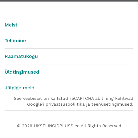
Meist
Tellimine
Raamatukogu
Üldtingimused
Jälgige meid
See veebisait on kaitstud reCAPTCHA abil ning kehtivad
Google’i privaatsuspoliitika ja teenusetingimused.
© 2026
UKSELINGIDPLUSS.ee
All Rights Reserved