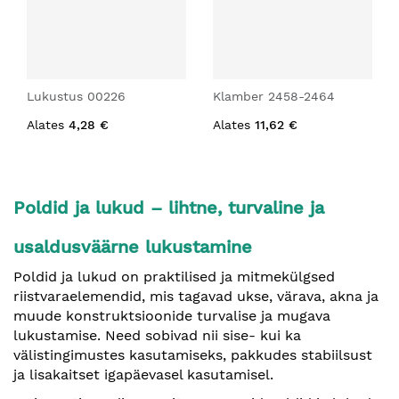
Lukustus 00226
Klamber 2458-2464
Alates
4,28 €
Alates
11,62 €
Poldid ja lukud – lihtne, turvaline ja
usaldusväärne lukustamine
Poldid ja lukud on praktilised ja mitmekülgsed
riistvaraelemendid, mis tagavad ukse, värava, akna ja
muude konstruktsioonide turvalise ja mugava
lukustamise. Need sobivad nii sise- kui ka
välistingimustes kasutamiseks, pakkudes stabiilsust
ja lisakaitset igapäevasel kasutamisel.