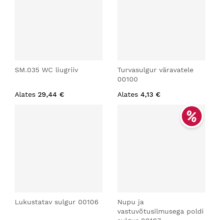
SM.035 WC liugriiv
Turvasulgur väravatele
00100
Alates
29,44 €
Alates
4,13 €
Lukustatav sulgur 00106
Nupu ja
vastuvõtusilmusega poldi