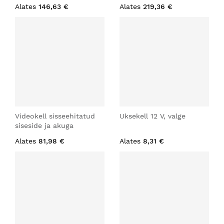
Alates
146,63 €
Alates
219,36 €
Videokell sisseehitatud
Uksekell 12 V, valge
siseside ja akuga
Alates
81,98 €
Alates
8,31 €