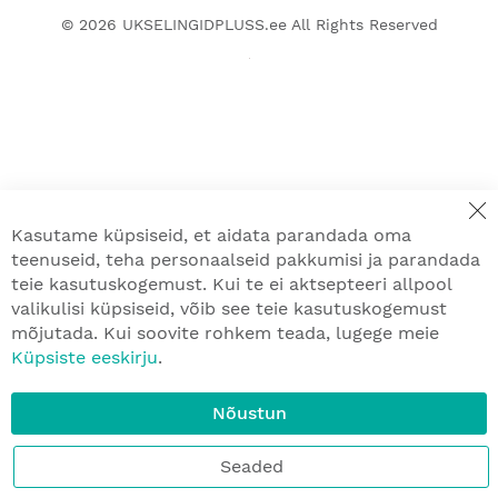
© 2026
UKSELINGIDPLUSS.ee
All Rights Reserved
Kasutame küpsiseid, et aidata parandada oma
teenuseid, teha personaalseid pakkumisi ja parandada
teie kasutuskogemust. Kui te ei aktsepteeri allpool
valikulisi küpsiseid, võib see teie kasutuskogemust
mõjutada. Kui soovite rohkem teada, lugege meie
Küpsiste eeskirju
.
Nõustun
Seaded