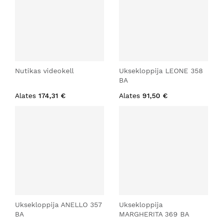
Nutikas videokell
Uksekloppija LEONE 358
BA
Alates
174,31 €
Alates
91,50 €
Uksekloppija ANELLO 357
Uksekloppija
BA
MARGHERITA 369 BA