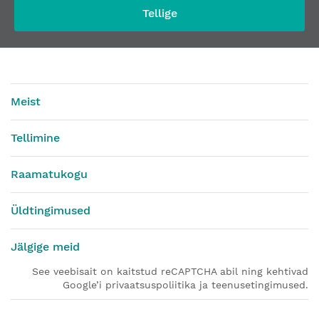
Tellige
Meist
Tellimine
Raamatukogu
Üldtingimused
Jälgige meid
See veebisait on kaitstud reCAPTCHA abil ning kehtivad
Google’i privaatsuspoliitika ja teenusetingimused.