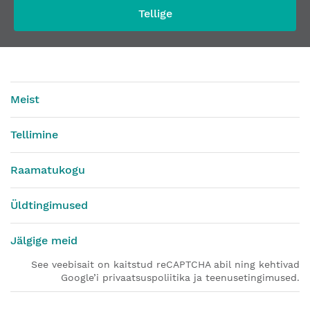
Tellige
Meist
Tellimine
Raamatukogu
Üldtingimused
Jälgige meid
See veebisait on kaitstud reCAPTCHA abil ning kehtivad
Google’i privaatsuspoliitika ja teenusetingimused.