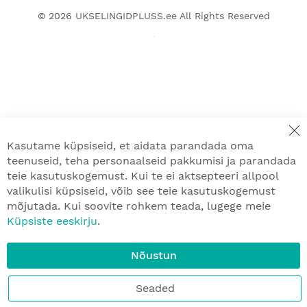
© 2026
UKSELINGIDPLUSS.ee
All Rights Reserved
Kasutame küpsiseid, et aidata parandada oma
teenuseid, teha personaalseid pakkumisi ja parandada
teie kasutuskogemust. Kui te ei aktsepteeri allpool
valikulisi küpsiseid, võib see teie kasutuskogemust
mõjutada. Kui soovite rohkem teada, lugege meie
Küpsiste eeskirju
.
Nõustun
Seaded