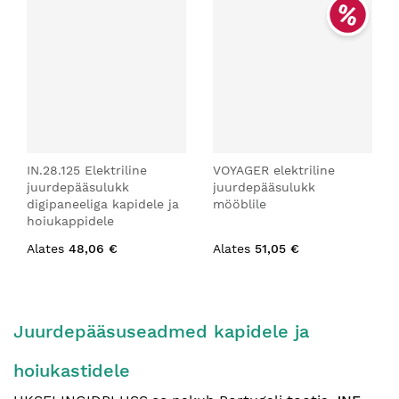
IN.28.125 Elektriline
VOYAGER elektriline
juurdepääsulukk
juurdepääsulukk
digipaneeliga kapidele ja
mööblile
hoiukappidele
Alates
48,06 €
Alates
51,05 €
Juurdepääsuseadmed kapidele ja
hoiukastidele