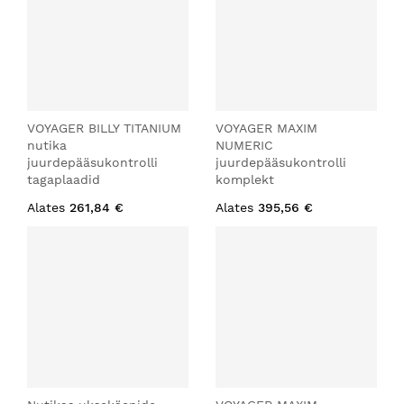
VOYAGER BILLY TITANIUM
VOYAGER MAXIM
nutika
NUMERIC
juurdepääsukontrolli
juurdepääsukontrolli
tagaplaadid
komplekt
Alates
261,84 €
Alates
395,56 €