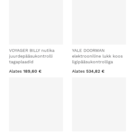
VOYAGER BILLY nutika
YALE DOORMAN
juurdepääsukontrolli
elektrooniline lukk koos
tagaplaadid
ligipääsukontrolliga
Alates
189,60 €
Alates
534,82 €