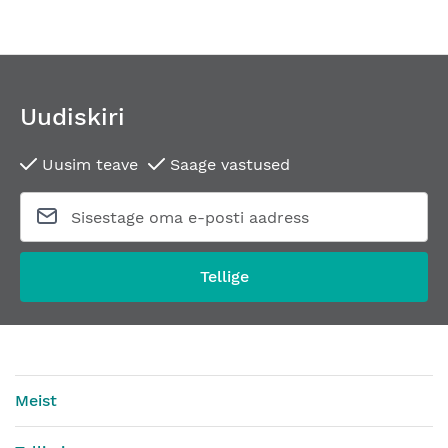
Uudiskiri
Uusim teave
Saage vastused
Tellige
Meist