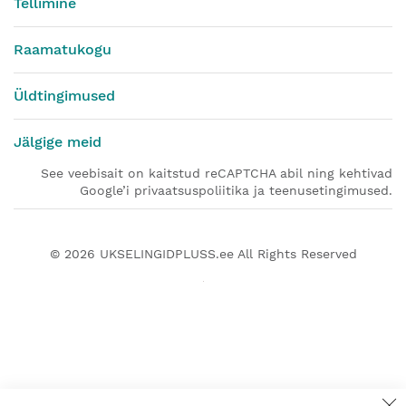
Tellimine
Raamatukogu
Üldtingimused
Jälgige meid
See veebisait on kaitstud reCAPTCHA abil ning kehtivad
Google’i privaatsuspoliitika ja teenusetingimused.
© 2026
UKSELINGIDPLUSS.ee
All Rights Reserved