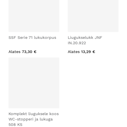
SSF Serie 71 lukukorpus
Liugukselukk JNF
IN.20.922
Alates
73,30 €
Alates
13,29 €
Komplekt liuguksele koos
WC-stopperi ja lukuga
508 KS