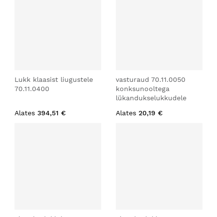
Lukk klaasist liugustele
vasturaud 70.11.0050
70.11.0400
konksunooltega
lükandukselukkudele
Alates
394,51 €
Alates
20,19 €