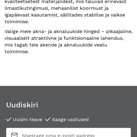
kvaliteetsetest materjalidest, mis taluvad erinevaid
ilmastikutingimusi, mehaanilist koormust ja
igapäevast kasutamist, säilitades stabiilse ja vaikse
toimimise.
Valige meie akna- ja aknaluukide hinged – pikaajaline,
visuaalselt atraktiivne ja funktsionaalne lahendus,
mis tagab teie akende ja aknaluukide veatu
toimimise.
Uudiskiri
Uusim teave
Saage vastused