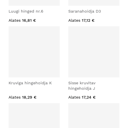
Luugi hinged nr.6
Saranahoidja D3
Alates
16,81 €
Alates
17,12 €
Kruviga hingehoidja K
Sisse kruvitav
hingehoidja J
Alates
18,29 €
Alates
17,24 €