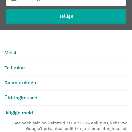
Tellige
Meist
Tellimine
Raamatukogu
Üldtingimused
Jälgige meid
See veebisait on kaitstud reCAPTCHA abil ning kehtivad
Google’i privaatsuspoliitika ja teenusetingimused.