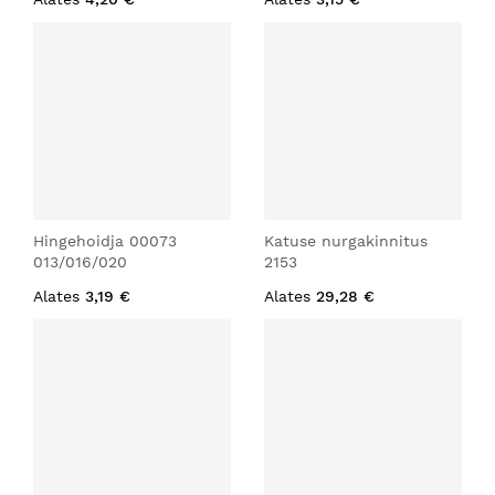
Hingehoidja 00073
Katuse nurgakinnitus
013/016/020
2153
Alates
3,19 €
Alates
29,28 €