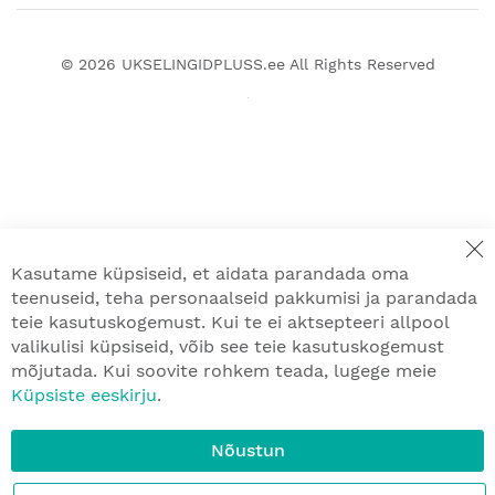
© 2026
UKSELINGIDPLUSS.ee
All Rights Reserved
Kasutame küpsiseid, et aidata parandada oma
teenuseid, teha personaalseid pakkumisi ja parandada
teie kasutuskogemust. Kui te ei aktsepteeri allpool
valikulisi küpsiseid, võib see teie kasutuskogemust
mõjutada. Kui soovite rohkem teada, lugege meie
Küpsiste eeskirju
.
Nõustun