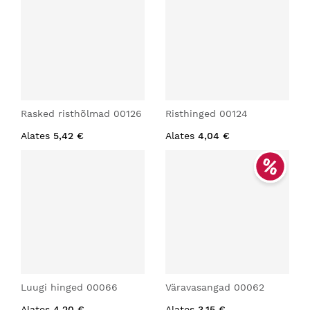
Rasked risthõlmad 00126
Risthinged 00124
Alates
5,42 €
Alates
4,04 €
Luugi hinged 00066
Väravasangad 00062
Alates
4,20 €
Alates
3,15 €