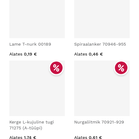
Lame T-nurk 00189
Spiraalanker 70946-955
Alates
0,19 €
Alates
0,46 €
Kerge L-kujuline tugi
Nurgaliitmik 70921-929
71275 (A-tüüpi)
Alates
1,74 €
Alates
0,61 €