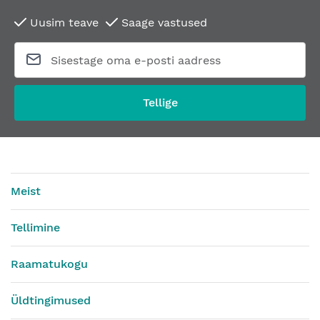
Uusim teave
Saage vastused
Tellige
Meist
Tellimine
Raamatukogu
Üldtingimused