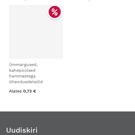
Ümmargused,
kahepoolsed
hammastega
ühendusdetailid
Alates
0,73 €
Uudiskiri