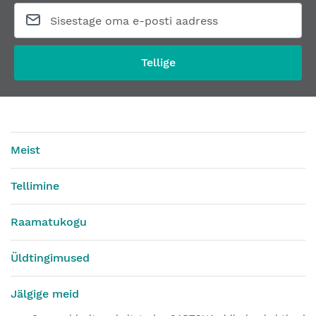
Tellige
Meist
Tellimine
Raamatukogu
Üldtingimused
Jälgige meid