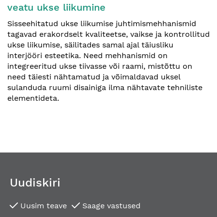
veatu ukse liikumine
Sisseehitatud ukse liikumise juhtimismehhanismid
tagavad erakordselt kvaliteetse, vaikse ja kontrollitud
ukse liikumise, säilitades samal ajal täiusliku
interjööri esteetika. Need mehhanismid on
integreeritud ukse tiivasse või raami, mistõttu on
need täiesti nähtamatud ja võimaldavad uksel
sulanduda ruumi disainiga ilma nähtavate tehniliste
elementideta.
Uudiskiri
Uusim teave
Saage vastused