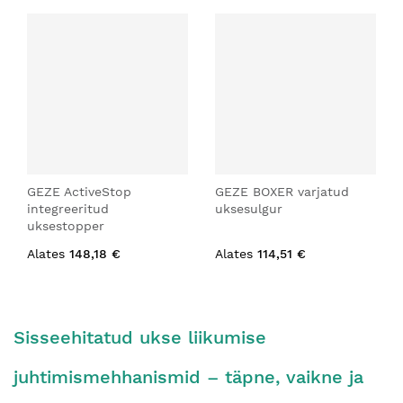
GEZE ActiveStop
GEZE BOXER varjatud
integreeritud
uksesulgur
uksestopper
Alates
148,18 €
Alates
114,51 €
Sisseehitatud ukse liikumise
juhtimismehhanismid – täpne, vaikne ja