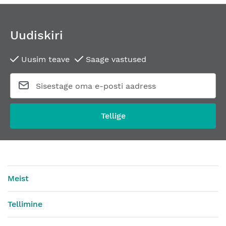
Uudiskiri
Uusim teave
Saage vastused
Tellige
Meist
Tellimine