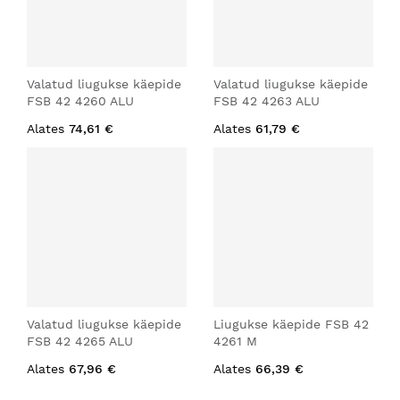
Valatud liugukse käepide
Valatud liugukse käepide
FSB 42 4260 ALU
FSB 42 4263 ALU
Alates
74,61 €
Alates
61,79 €
Valatud liugukse käepide
Liugukse käepide FSB 42
FSB 42 4265 ALU
4261 M
Alates
67,96 €
Alates
66,39 €