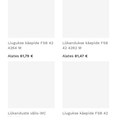
Liugukse käepide FSB 42
Lükandukse käepide FSB
4264 M
42 4262 M
Alates
61,79 €
Alates
81,47 €
Lükanduste välis-WC
Liugukse käepide FSB 42