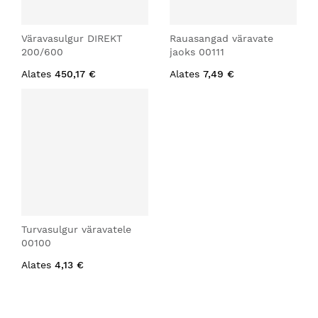
Väravasulgur DIREKT
Rauasangad väravate
200/600
jaoks 00111
Alates
450,17 €
Alates
7,49 €
Turvasulgur väravatele
00100
Alates
4,13 €