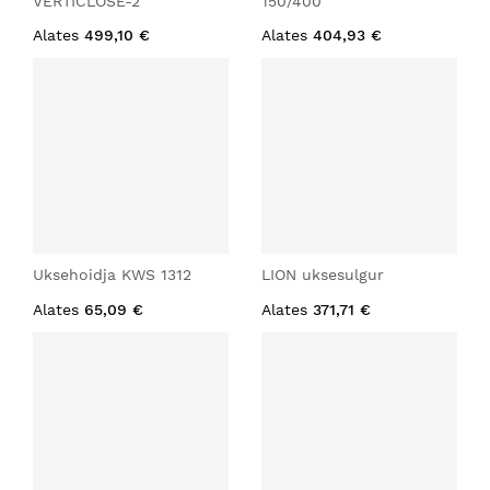
VERTICLOSE-2
150/400
Alates
499,10 €
Alates
404,93 €
Uksehoidja KWS 1312
LION uksesulgur
Alates
65,09 €
Alates
371,71 €