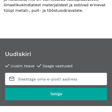
ilmastikukindlatest materjalidest ja sobivad erinevat
tüüpi metall-, puit- ja tööstusväravatele.
Uudiskiri
Uusim teave
Saage vastused
Tellige