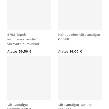
5753 Topelt
Kahepoolne väravasulgur
kinnitusvahendid
00086
väravatele, mustad
Alates
56,56 €
Alates
14,00 €
Väravasulgur
Väravasulgur DIREKT