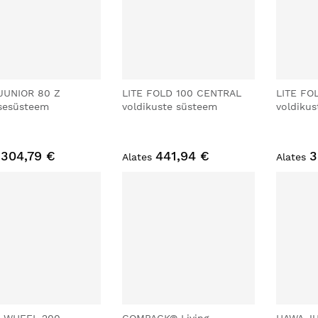
JUNIOR 80 Z
LITE FOLD 100 CENTRAL
LITE FO
sesüsteem
voldikuste süsteem
voldiku
304,79 €
441,94 €
3
Alates
Alates