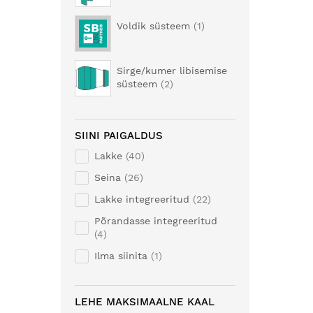
Voldik süsteem
1
Sirge/kumer libisemise
süsteem
2
SIINI PAIGALDUS
Lakke
40
Seina
26
Lakke integreeritud
22
Põrandasse integreeritud
4
Ilma siinita
1
LEHE MAKSIMAALNE KAAL