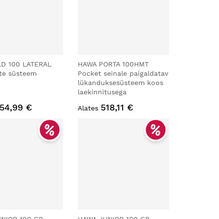
LD 100 LATERAL
HAWA PORTA 100HMT
ste süsteem
Pocket seinale paigaldatav
lükanduksesüsteem koos
laekinnitusega
54,99 €
518,11 €
Alates