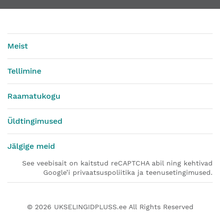
Meist
Tellimine
Raamatukogu
Üldtingimused
Jälgige meid
See veebisait on kaitstud reCAPTCHA abil ning kehtivad
Google’i privaatsuspoliitika ja teenusetingimused.
© 2026
UKSELINGIDPLUSS.ee
All Rights Reserved