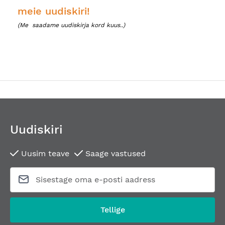
meie uudiskiri!
(Me
saadame uudiskirja kord kuus..)
Uudiskiri
Uusim teave
Saage vastused
Tellige