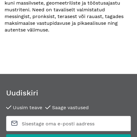
kuni massiivsete, geomeetriliste ja tööstusajastu
mustriteni. Need on tavaliselt valmistatud
messingist, pronksist, terasest või rauast, tagades
maksimaalse vastupidavuse ja pikaealisuse ning
autentse välimuse.
Uudiskiri
Uusim teave
Saage vastused