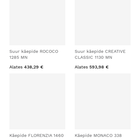
Suur käepide ROCOCO
Suur käepide CREATIVE
1285 MN
CLASSIC 1130 MN
Alates
438,29 €
Alates
593,98 €
Käepide FLORENZIA 1460
Käepide MONACO 338