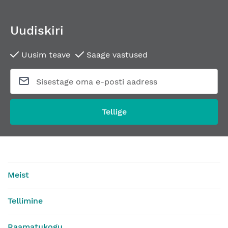
Uudiskiri
Uusim teave
Saage vastused
Tellige
Meist
Tellimine
Raamatukogu