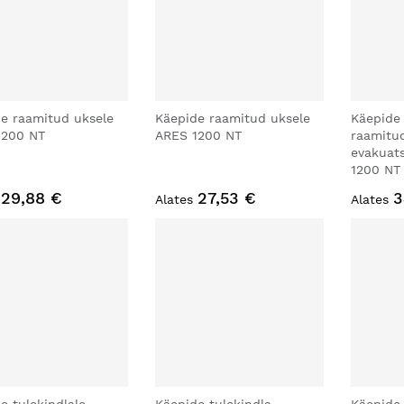
e raamitud uksele
Käepide raamitud uksele
Käepide 
1200 NT
ARES 1200 NT
raamitu
evakuat
1200 NT
29,88 €
27,53 €
3
Alates
Alates