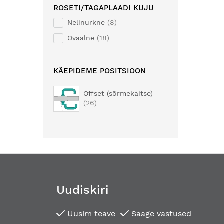
ROSETI/TAGAPLAADI KUJU
Nelinurkne
8
Ovaalne
18
KÄEPIDEME POSITSIOON
Offset (sõrmekaitse)
26
Uudiskiri
Uusim teave
Saage vastused