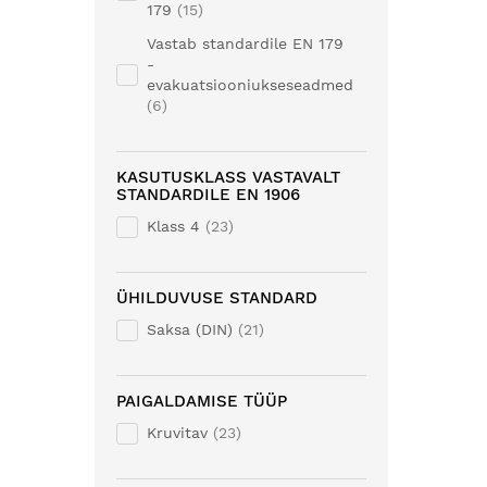
179
15
Vastab standardile EN 179
-
evakuatsiooniukseseadmed
6
KASUTUSKLASS VASTAVALT
STANDARDILE EN 1906
Klass 4
23
ÜHILDUVUSE STANDARD
Saksa (DIN)
21
PAIGALDAMISE TÜÜP
Kruvitav
23