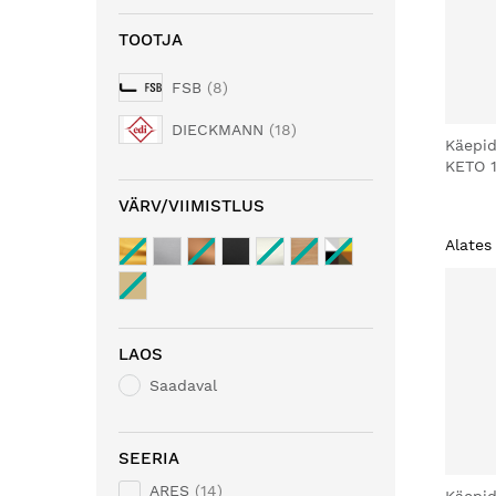
TOOTJA
FSB
8
DIECKMANN
18
Käepid
KETO 
VÄRV/VIIMISTLUS
Alates
LAOS
Saadaval
SEERIA
ARES
14