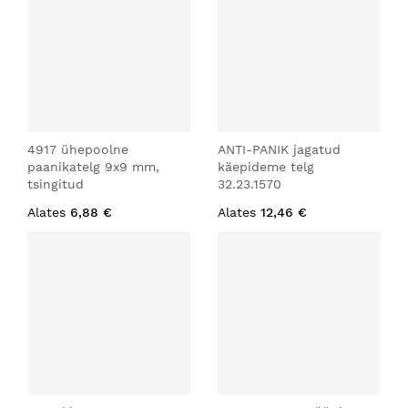
4917 ühepoolne
ANTI-PANIK jagatud
paanikatelg 9x9 mm,
käepideme telg
tsingitud
32.23.1570
Alates
6,88 €
Alates
12,46 €