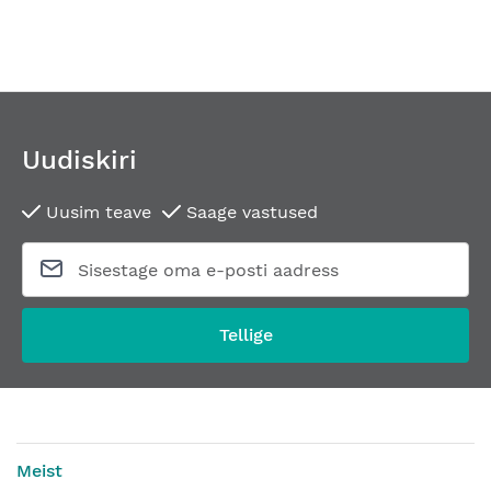
Uudiskiri
Uusim teave
Saage vastused
Tellige
Meist