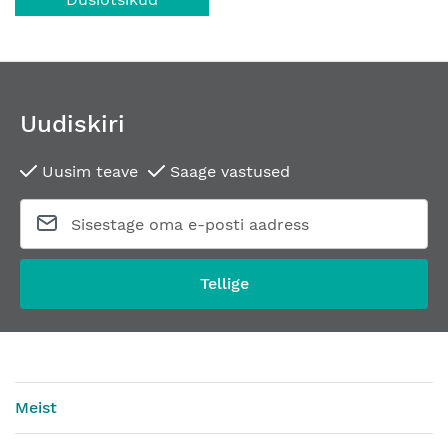
Uudiskiri
Uusim teave
Saage vastused
Tellige
Meist