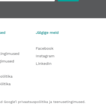
sed
Jälgige meid
Facebook
tingimused
Instagram
gimused
LinkedIn
oliitika
liitika
d Google’i privaatsuspoliitika ja teenusetingimused.