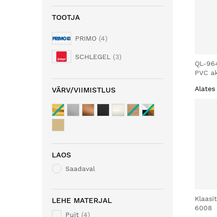
TOOTJA
PRIMO
4
SCHLEGEL
3
QL-96
PVC ak
Alates
VÄRV/VIIMISTLUS
LAOS
Saadaval
Klaasi
LEHE MATERJAL
6008
Puit
4