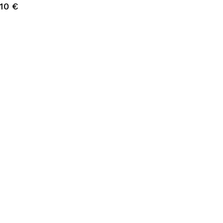
,10 €