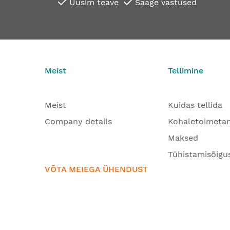
Uusim teave
Saage vastused
Meist
Tellimine
Meist
Kuidas tellida
Company details
Kohaletoimeta
Maksed
Tühistamisõigu
VÕTA MEIEGA ÜHENDUST