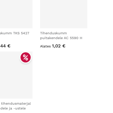
skumm TKS 5427
Tihenduskumm
puitakendele AC 5590 H
,44 €
1,02 €
Alates
 tihendusmaterjal
dele ja -ustele