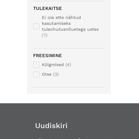
TULEKAITSE
Ei ole ette nähtud
kasutamiseks
tuleohutusnõuetega ustes
7
FREESIMINE
Külgmised
4
Otse
3
Uudiskiri