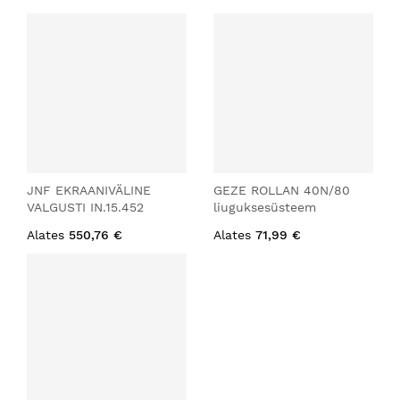
JNF EKRAANIVÄLINE
GEZE ROLLAN 40N/80
VALGUSTI IN.15.452
liuguksesüsteem
Alates
550,76 €
Alates
71,99 €