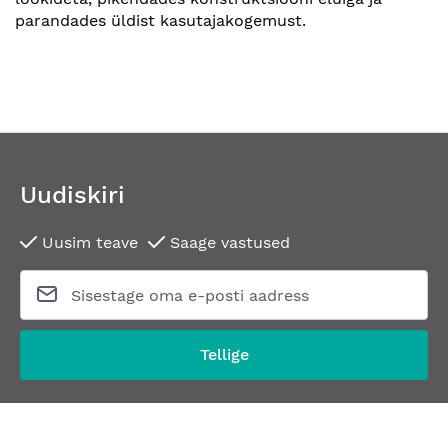
parandades üldist kasutajakogemust.
Uudiskiri
Uusim teave
Saage vastused
Tellige