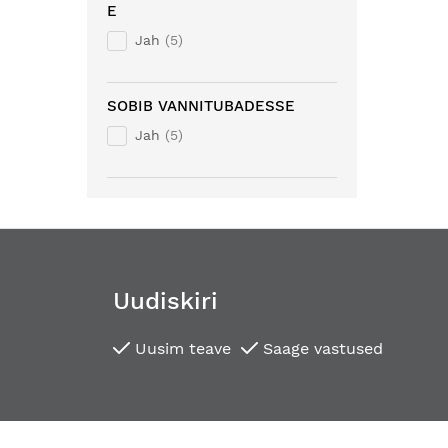
E
Jah
5
SOBIB VANNITUBADESSE
Jah
5
Uudiskiri
Uusim teave
Saage vastused