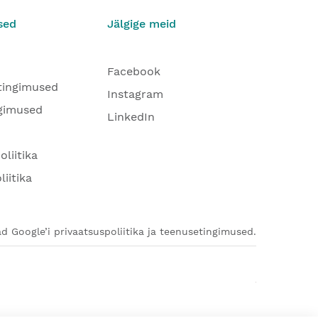
sed
Jälgige meid
Facebook
tingimused
Instagram
gimused
LinkedIn
oliitika
liitika
d Google’i privaatsuspoliitika ja teenusetingimused.