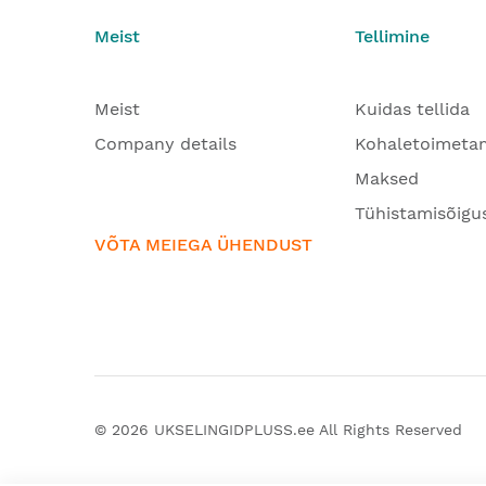
Meist
Tellimine
Meist
Kuidas tellida
Company details
Kohaletoimeta
Maksed
Tühistamisõigu
VÕTA MEIEGA ÜHENDUST
© 2026
UKSELINGIDPLUSS.ee
All Rights Reserved