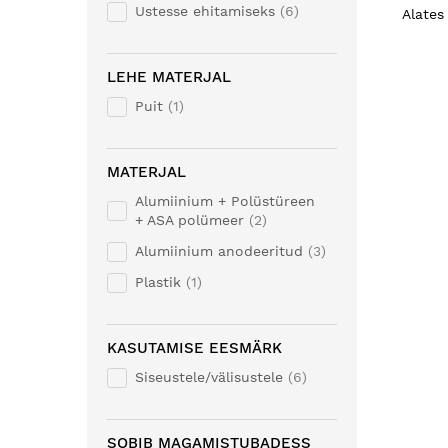
Ustesse ehitamiseks
6
Alates
LEHE MATERJAL
Puit
1
MATERJAL
Alumiinium + Polüstüreen
+ ASA polümeer
2
Alumiinium anodeeritud
3
Plastik
1
KASUTAMISE EESMÄRK
Siseustele/välisustele
6
SOBIB MAGAMISTUBADESS