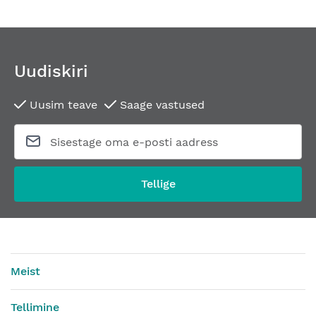
Uudiskiri
Uusim teave
Saage vastused
Tellige
Meist
Tellimine