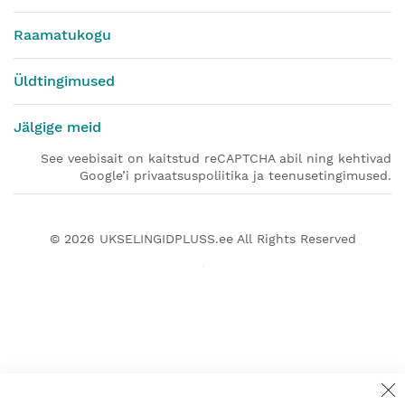
Raamatukogu
Üldtingimused
Jälgige meid
See veebisait on kaitstud reCAPTCHA abil ning kehtivad
Google’i privaatsuspoliitika ja teenusetingimused.
© 2026
UKSELINGIDPLUSS.ee
All Rights Reserved