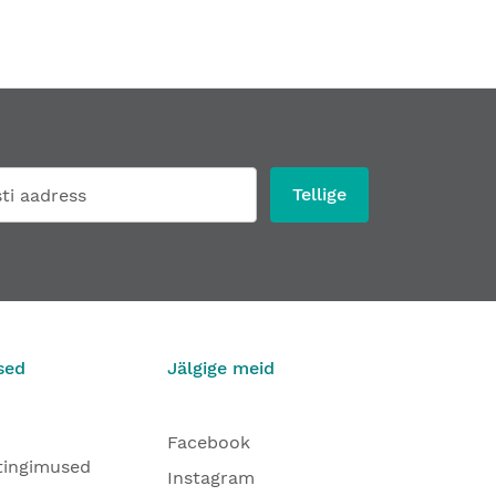
Tellige
sed
Jälgige meid
Facebook
tingimused
Instagram