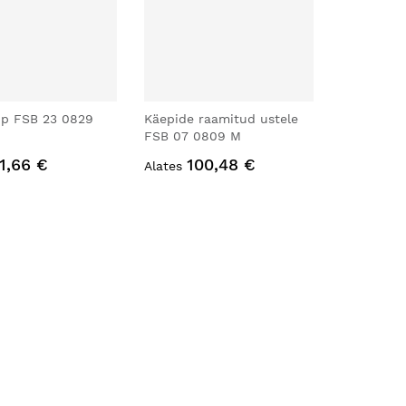
p FSB 23 0829
Käepide raamitud ustele
FSB 07 0809 M
1,66 €
100,48 €
Alates