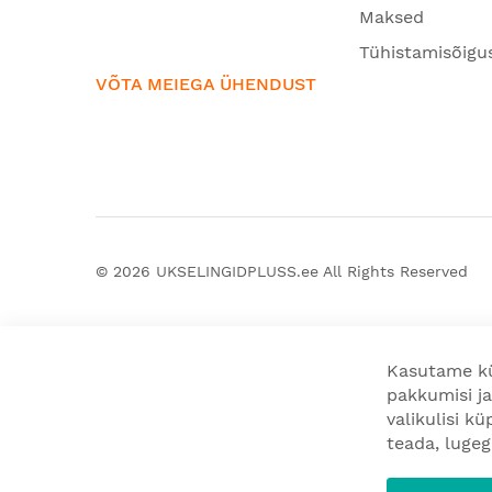
Maksed
Tühistamisõigu
VÕTA MEIEGA ÜHENDUST
© 2026
UKSELINGIDPLUSS.ee
All Rights Reserved
Kasutame kü
pakkumisi ja
valikulisi k
teada, luge