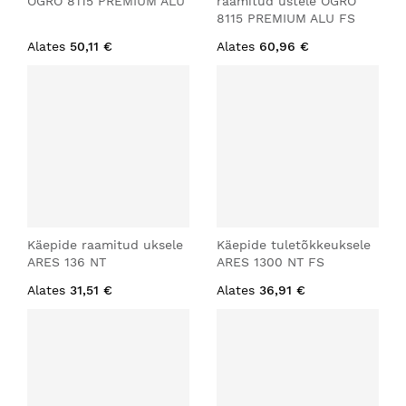
OGRO 8115 PREMIUM ALU
raamitud ustele OGRO
8115 PREMIUM ALU FS
Alates
50,11 €
Alates
60,96 €
Käepide raamitud uksele
Käepide tuletõkkeuksele
ARES 136 NT
ARES 1300 NT FS
Alates
31,51 €
Alates
36,91 €