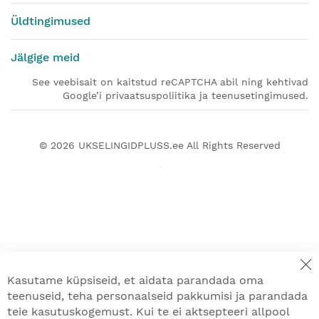
Üldtingimused
Jälgige meid
See veebisait on kaitstud reCAPTCHA abil ning kehtivad
Google’i privaatsuspoliitika ja teenusetingimused.
© 2026
UKSELINGIDPLUSS.ee
All Rights Reserved
Kasutame küpsiseid, et aidata parandada oma
teenuseid, teha personaalseid pakkumisi ja parandada
teie kasutuskogemust. Kui te ei aktsepteeri allpool