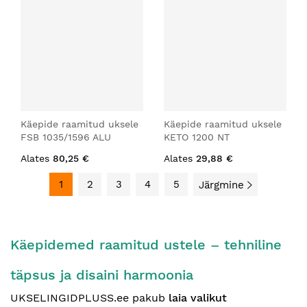
Käepide raamitud uksele
Käepide raamitud uksele
FSB 1035/1596 ALU
KETO 1200 NT
Alates
80,25 €
Alates
29,88 €
1
2
3
4
5
Järgmine
Käepidemed raamitud ustele – tehniline
täpsus ja disaini harmoonia
UKSELINGIDPLUSS.ee pakub
laia valikut