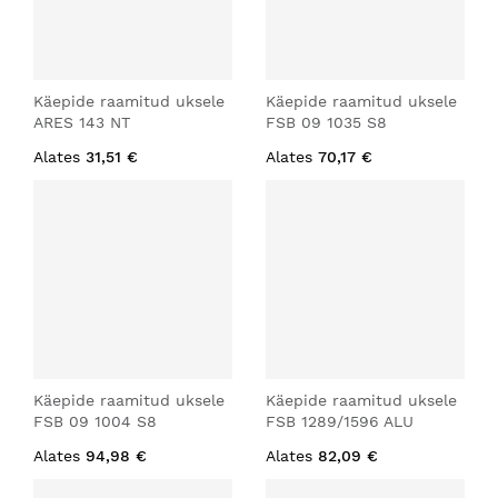
Käepide raamitud uksele
Käepide raamitud uksele
ARES 143 NT
FSB 09 1035 S8
Alates
31,51 €
Alates
70,17 €
Käepide raamitud uksele
Käepide raamitud uksele
FSB 09 1004 S8
FSB 1289/1596 ALU
Alates
94,98 €
Alates
82,09 €