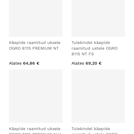
Käepide raamitud uksele
Tulekindel käepide
OGRO 8115 PREMIUM NT
raamitud ustele OGRO
8115 NT FS
Alates
64,86 €
Alates
69,20 €
Käepide raamitud uksele
Tulekindel käepide