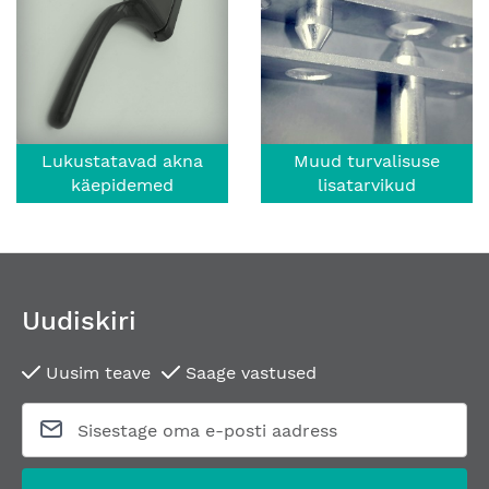
Lukustatavad akna
Muud turvalisuse
käepidemed
lisatarvikud
Uudiskiri
Uusim teave
Saage vastused