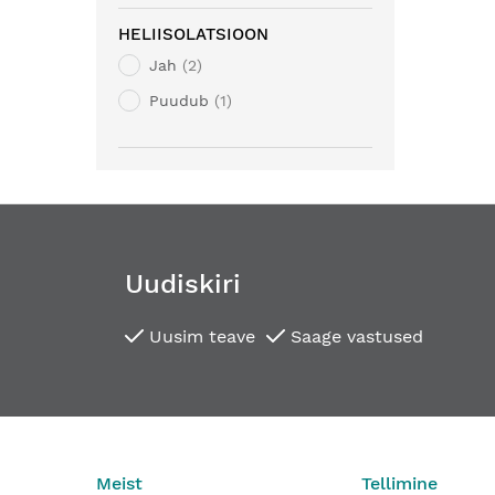
HELIISOLATSIOON
Jah
2
Puudub
1
Uudiskiri
Uusim teave
Saage vastused
Meist
Tellimine