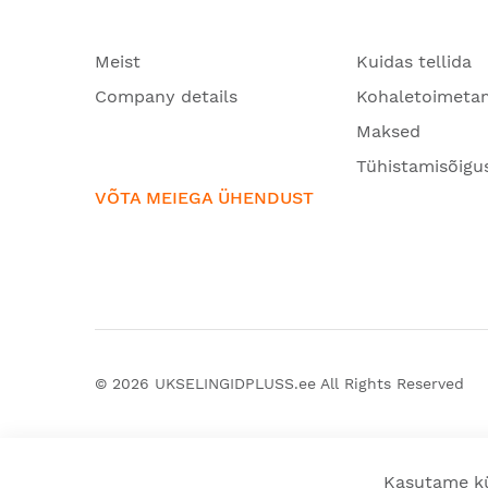
Meist
Kuidas tellida
Company details
Kohaletoimeta
Maksed
Tühistamisõigu
VÕTA MEIEGA ÜHENDUST
© 2026
UKSELINGIDPLUSS.ee
All Rights Reserved
Kasutame kü