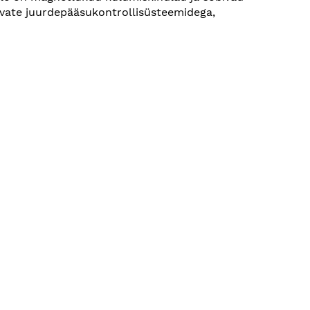
nevate juurdepääsukontrollisüsteemidega,