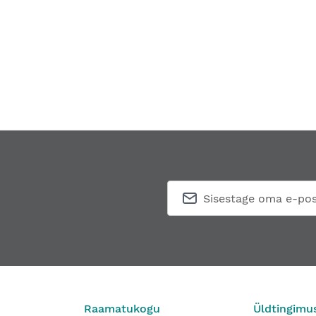
Raamatukogu
Üldtingimu