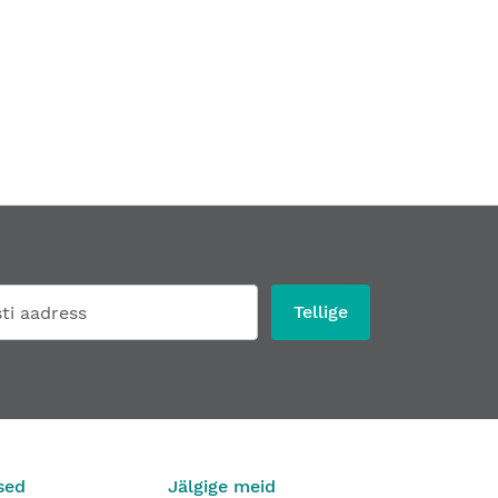
Tellige
sed
Jälgige meid