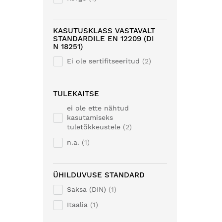
KASUTUSKLASS VASTAVALT
STANDARDILE EN 12209 (DI
N 18251)
Ei ole sertifitseeritud
2
TULEKAITSE
ei ole ette nähtud
kasutamiseks
tuletõkkeustele
2
n.a.
1
ÜHILDUVUSE STANDARD
Saksa (DIN)
1
Itaalia
1