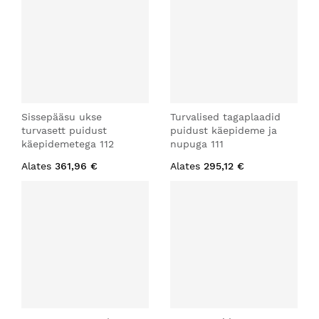
Sissepääsu ukse
Turvalised tagaplaadid
turvasett puidust
puidust käepideme ja
käepidemetega 112
nupuga 111
Alates
361,96 €
Alates
295,12 €