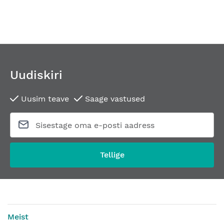
Uudiskiri
Uusim teave
Saage vastused
Tellige
Meist