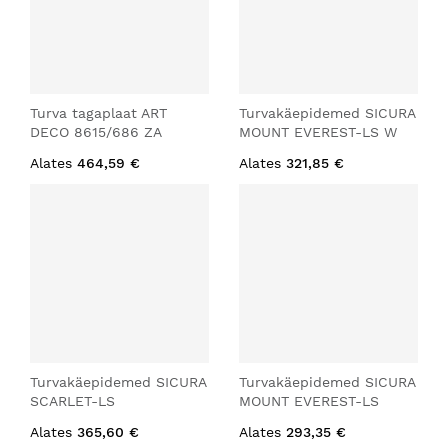
Turva tagaplaat ART
Turvakäepidemed SICURA
DECO 8615/686 ZA
MOUNT EVEREST-LS W
Alates
464,59 €
Alates
321,85 €
Turvakäepidemed SICURA
Turvakäepidemed SICURA
SCARLET-LS
MOUNT EVEREST-LS
Alates
365,60 €
Alates
293,35 €