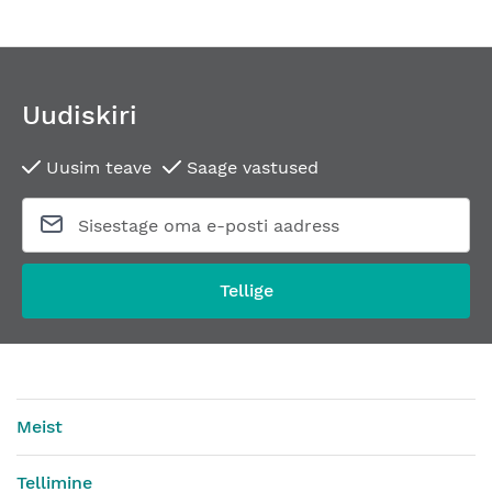
Uudiskiri
Uusim teave
Saage vastused
Tellige
Meist
Tellimine