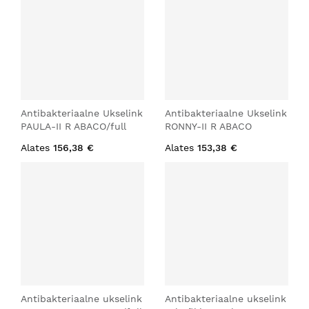
Antibakteriaalne Ukselink
Antibakteriaalne Ukselink
PAULA-II R ABACO/full
RONNY-II R ABACO
Alates
156,38 €
Alates
153,38 €
Antibakteriaalne ukselink
Antibakteriaalne ukselink