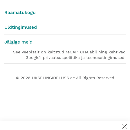
Raamatukogu
Üldtingimused
Jälgige meid
See veebisait on kaitstud reCAPTCHA abil ning kehtivad
Google’i privaatsuspoliitika ja teenusetingimused.
© 2026
UKSELINGIDPLUSS.ee
All Rights Reserved