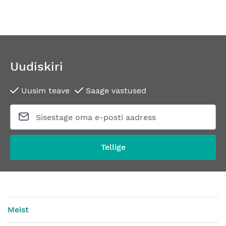
Uudiskiri
Uusim teave
Saage vastused
Tellige
Meist