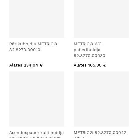
Rätikuhoidja METRIC®
METRIC® WC-
82.8270.00010
paberihoidja
82.8270.00030
Alates
234,04 €
Alates
165,30 €
Asenduspaberirulli hoidja
METRIC® 82.8270.00042