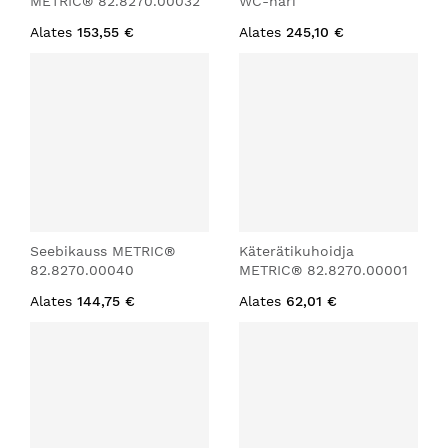
METRIC® 82.8270.00032
WC-hari
Alates
153,55 €
Alates
245,10 €
Seebikauss METRIC®
Käterätikuhoidja
82.8270.00040
METRIC® 82.8270.00001
Alates
144,75 €
Alates
62,01 €